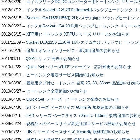
2012/08/29 --
エイスブリックDC-DCコンバーター用ヒートシンク リリース
2012/07/13 --
インテルSocket LGA 2011 Narrow用パッシブヒートシンク
2012/06/15 --
Socket LGA1155/1156用 2Uシステム向け パッシブヒー
2012/05/23 --
インテルSocket LGA 2011用パッシブヒートシンク リリー
2012/05/15 --
XFP用ヒートシンク XFPUシリーズ リリースのお知らせ
2011/12/09 --
Socket LGA1155/1156用 1Uシステム向け パッシブヒー
2011/09/29 --
追加工オンラインサービス・新項目追加のお知らせ
2011/01/11 --
QSZクリップ 発表のお知らせ
2010/12/28 --
Quick Set シリーズ用アンカーピン 設計変更のお知らせ
2010/09/11 --
ヒートシンク選定サービス開始のお知らせ
2010/08/30 --
固定用タブ付ヒートシンク 全高 25, 30, 35mm 品追加のお知
2010/05/27 --
ヒートシンク全高追加のお知らせ
2010/04/30 --
Quick Set シリーズ ヒートシンク発表のお知らせ
2010/04/30 --
ST シリーズ ベースサイズ 60mm角 規格追加のお知らせ
2009/12/18 --
LPD シリーズ ベースサイズ 70mm x 130mm 規格追加のお知
2009/08/24 --
規格品へのベースサイズ変更追加工サービス開始のお知らせ
2009/07/27 --
UB シリーズ ベースサイズ 10mm角 規格追加のお知らせ
2009/07/08 --
規格品への取付穴/ネジ穴 追加工オンラインサービス開始のお