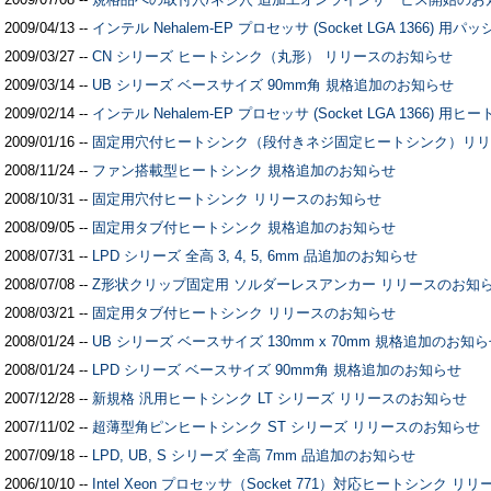
2009/04/13 --
インテル Nehalem-EP プロセッサ (Socket LGA 1366
2009/03/27 --
CN シリーズ ヒートシンク（丸形） リリースのお知らせ
2009/03/14 --
UB シリーズ ベースサイズ 90mm角 規格追加のお知らせ
2009/02/14 --
インテル Nehalem-EP プロセッサ (Socket LGA 1366) 
2009/01/16 --
固定用穴付ヒートシンク（段付きネジ固定ヒートシンク）リリ
2008/11/24 --
ファン搭載型ヒートシンク 規格追加のお知らせ
2008/10/31 --
固定用穴付ヒートシンク リリースのお知らせ
2008/09/05 --
固定用タブ付ヒートシンク 規格追加のお知らせ
2008/07/31 --
LPD シリーズ 全高 3, 4, 5, 6mm 品追加のお知らせ
2008/07/08 --
Z形状クリップ固定用 ソルダーレスアンカー リリースのお知
2008/03/21 --
固定用タブ付ヒートシンク リリースのお知らせ
2008/01/24 --
UB シリーズ ベースサイズ 130mm x 70mm 規格追加のお知
2008/01/24 --
LPD シリーズ ベースサイズ 90mm角 規格追加のお知らせ
2007/12/28 --
新規格 汎用ヒートシンク LT シリーズ リリースのお知らせ
2007/11/02 --
超薄型角ピンヒートシンク ST シリーズ リリースのお知らせ
2007/09/18 --
LPD, UB, S シリーズ 全高 7mm 品追加のお知らせ
2006/10/10 --
Intel Xeon プロセッサ（Socket 771）対応ヒートシンク リリ