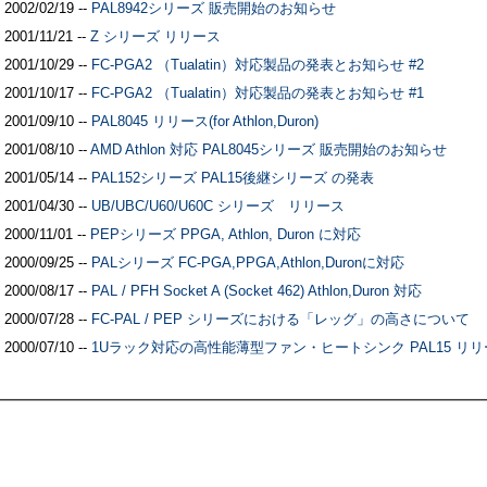
2002/02/19 --
PAL8942シリーズ 販売開始のお知らせ
2001/11/21 --
Z シリーズ リリース
2001/10/29 --
FC-PGA2 （Tualatin）対応製品の発表とお知らせ #2
2001/10/17 --
FC-PGA2 （Tualatin）対応製品の発表とお知らせ #1
2001/09/10 --
PAL8045 リリース(for Athlon,Duron)
2001/08/10 --
AMD Athlon 対応 PAL8045シリーズ 販売開始のお知らせ
2001/05/14 --
PAL152シリーズ PAL15後継シリーズ の発表
2001/04/30 --
UB/UBC/U60/U60C シリーズ リリース
2000/11/01 --
PEPシリーズ PPGA, Athlon, Duron に対応
2000/09/25 --
PALシリーズ FC-PGA,PPGA,Athlon,Duronに対応
2000/08/17 --
PAL / PFH Socket A (Socket 462) Athlon,Duron 対応
2000/07/28 --
FC-PAL / PEP シリーズにおける「レッグ」の高さについて
2000/07/10 --
1Uラック対応の高性能薄型ファン・ヒートシンク PAL15 リ