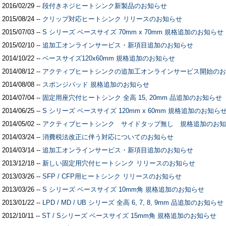
2016/02/29 --
段付きネジヒートシンク新製品のお知らせ
2015/08/24 --
クリップ対応ヒートシンク リリースのお知らせ
2015/07/03 --
S シリーズ ベースサイズ 70mm x 70mm 規格追加のお知らせ
2015/02/10 --
追加工オンラインサービス・新項目追加のお知らせ
2014/10/22 --
ベースサイズ120x60mm 規格追加のお知らせ
2014/08/12 --
アクティブヒートシンクの追加工オンラインサービス開始のお
2014/08/08 --
スポンジパッド 規格追加のお知らせ
2014/07/04 --
固定用座穴付ヒートシンク 全高 15, 20mm 品追加のお知らせ
2014/06/25 --
S シリーズ ベースサイズ 120mm x 60mm 規格追加のお知ら
2014/05/02 --
アクティブヒートシンク サイドタップ無し 規格追加のお知
2014/03/24 --
消費税法改正に伴う対応についてのお知らせ
2014/03/14 --
追加工オンラインサービス・新項目追加のお知らせ
2013/12/18 --
新しい固定用穴付ヒートシンク リリースのお知らせ
2013/03/26 --
SFP / CFP用ヒートシンク リリースのお知らせ
2013/03/26 --
S シリーズ ベースサイズ 10mm角 規格追加のお知らせ
2013/01/22 --
LPD / MD / UB シリーズ 全高 6, 7, 8, 9mm 品追加のお知らせ
2012/10/11 --
ST / Sシリーズ ベースサイズ 15mm角 規格追加のお知らせ