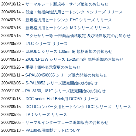
2004/10/12 --
サーマルシート新規格・サイズ追加のお知らせ
2004/09/14 --
低速・無指向性汎用ヒートシンク Ｎシリーズ リリース
2004/07/26 --
新規格汎用ヒートシンク FHC シリーズ リリース
2004/07/16 --
新規格汎用ヒートシンク MD シリーズ リリース
2004/07/15 --
アクセサリー等 一部商品価格改定 及び送料改定のお知らせ
2004/05/20 --
L/LC シリーズ リリース
2004/05/20 --
UB/UBC シリーズ 100mm角 規格追加のお知らせ
2004/05/13 --
Z/UB/LPD/W シリーズ 15-25mm角 規格追加のお知らせ
2004/03/26 --
重要!! 価格表示変更のお知らせ
2004/02/11 --
S-PAL8045/8055 シリーズ販売開始のお知らせ
2004/02/05 --
S-PAL8952 シリーズ販売開始のお知らせ
2003/11/20 --
PAL8150, U81C シリーズ販売開始のお知らせ
2003/10/15 --
DCC series Half-Brick用 DCC60 リリース
2003/09/15 --
DC-DCコンバータ用ヒートシンク DCC シリーズ リリース
2003/03/25 --
LPD シリーズ リリース
2003/02/05 --
サーマルインターフェース追加販売のお知らせ
2003/01/13 --
PAL8045用鉄製ナットについて