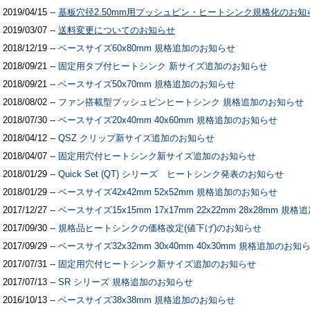
2019/04/15 --
基板穴径2.50mm用プッシュピン・ヒートシンク規格化のお知
2019/03/07 --
送料変更についてのお知らせ
2018/12/19 --
ベースサイズ60x80mm 規格追加のお知らせ
2018/09/21 --
固定用タブ付ヒートシンク 新サイズ追加のお知らせ
2018/09/21 --
ベースサイズ50x70mm 規格追加のお知らせ
2018/08/02 --
ファン搭載型プッシュピンヒートシンク 規格追加のお知らせ
2018/07/30 --
ベースサイズ20x40mm 40x60mm 規格追加のお知らせ
2018/04/12 --
QSZ クリップ新サイズ追加のお知らせ
2018/04/07 --
固定用穴付ヒートシンク新サイズ追加のお知らせ
2018/01/29 --
Quick Set (QT) シリーズ ヒートシンク発表のお知らせ
2018/01/29 --
ベースサイズ42x42mm 52x52mm 規格追加のお知らせ
2017/12/27 --
ベースサイズ15x15mm 17x17mm 22x22mm 28x28mm 
2017/09/30 --
規格品ヒートシンクの価格改定(値下げ)のお知らせ
2017/09/29 --
ベースサイズ32x32mm 30x40mm 40x30mm 規格追加のお知
2017/07/31 --
固定用穴付ヒートシンク新サイズ追加のお知らせ
2017/07/13 --
SR シリーズ 規格追加のお知らせ
2016/10/13 --
ベースサイズ38x38mm 規格追加のお知らせ