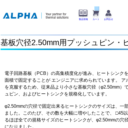
製品情報
カート
お問合せ
基板穴径2.50mm用プッシュピン
電子回路基板（PCB）の高集積度化が進み、ヒートシンク
面積で固定することが エンジニアに求められています。 ア
を克服するため、従来品より小さな基板穴径（φ2.50mm）
ュピン、およびヒートシンクを規格化しています。
φ2.50mmの穴径で固定出来るヒートシンクのサイズは、一
ました。このたび、その数を大幅に増やしたことで、 □45
るほぼ全ての規格サイズのヒートシンクが、φ2.50mmの穴
になりました。