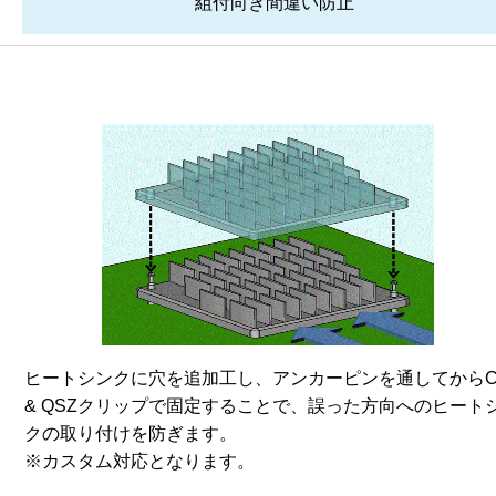
組付向き間違い防止
ヒートシンクに穴を追加工し、アンカーピンを通してからC
& QSZクリップで固定することで、誤った方向へのヒート
クの取り付けを防ぎます。
※カスタム対応となります。