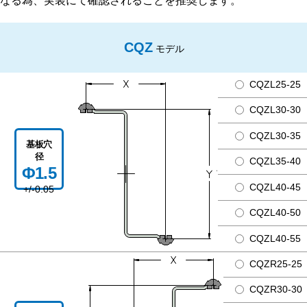
なる為、実装にて確認されることを推奨します。
CQZ
モデル
CQZL25-25
CQZL30-30
CQZL30-35
基板穴
径
CQZL35-40
Φ1.5
CQZL40-45
+/-0.05
CQZL40-50
CQZL40-55
CQZR25-25
CQZR30-30