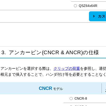
QSZ64x64R
カス
3. アンカーピン(CNCR & ANCR)の仕様
アンカーピンを選択する際は、
クリップの荷重
を参照し、適
根元まで挿入することで、ハンダ付け等を必要とすることな
CNCR
モデル
CNCR-8