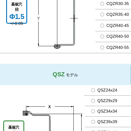
CQZR30-35
基板穴
径
CQZR35-40
Φ1.5
+/-0.05
CQZR40-45
CQZR40-50
CQZR40-55
QSZ
モデル
QSZ24x24
QSZ29x29
QSZ34x34
QSZ39x39
基板穴