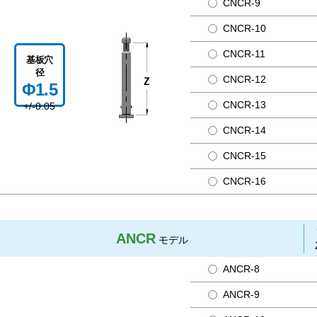
CNCR-9
CNCR-10
CNCR-11
基板穴
径
CNCR-12
Φ1.5
CNCR-13
+/-0.05
CNCR-14
CNCR-15
CNCR-16
ANCR
モデル
ANCR-8
ANCR-9