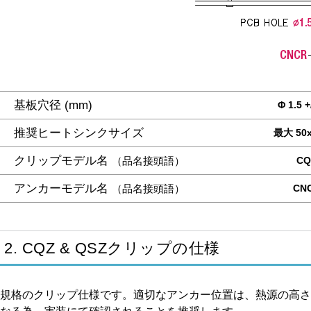
基板穴径 (mm)
Φ 1.5 +
推奨ヒートシンクサイズ
最大 50
クリップモデル名
（品名接頭語）
CQ
アンカーモデル名
（品名接頭語）
CN
2. CQZ & QSZクリップの仕様
規格のクリップ仕様です。適切なアンカー位置は、熱源の高さ