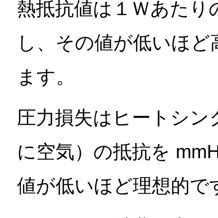
熱抵抗値は１Ｗあたり
し、その値が低いほど
ます。
圧力損失はヒートシン
に空気）の抵抗を mm
値が低いほど理想的で