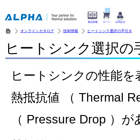
製品情報
カート
お問合せ
オンラインカタログ
技術情報
ヒートシンク選択の手引き
ヒートシンク選択の
ヒートシンクの性能を
熱抵抗値 （ Thermal R
（ Pressure Drop 