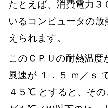
たとえば、消費電力３
いるコンピュータの放
えられます。
このＣＰＵの耐熱温度が
風速が １．５ ｍ／ｓ
４５℃ とすると、そ