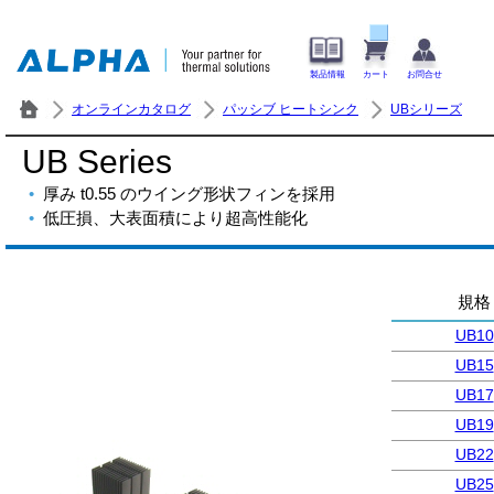
製品情報
カート
お問合せ
オンラインカタログ
パッシブ ヒートシンク
UBシリーズ
UB Series
厚み t0.55 のウイング形状フィンを採用
低圧損、大表面積により超高性能化
規格
UB10
UB15
UB17
UB19
UB22
UB25