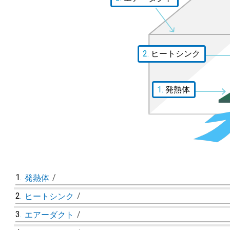
2.
ヒートシンク
1.
発熱体
1
.
/
発熱体
2
.
/
ヒートシンク
3
.
/
エアーダクト