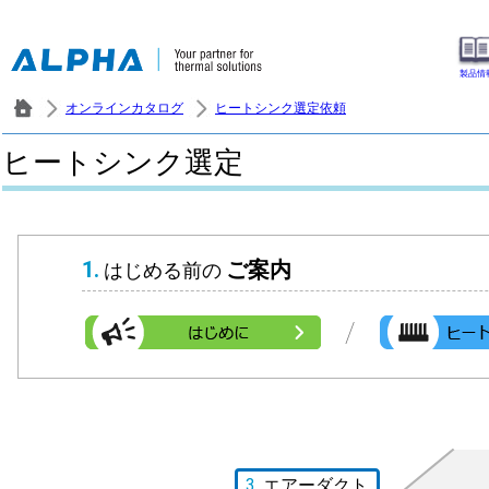
製品情
オンラインカタログ
ヒートシンク選定依頼
ヒートシンク選定
1.
ご案内
はじめる前の
/
3.
エアーダクト