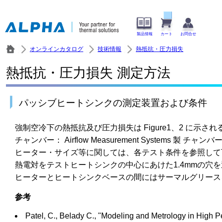
製品情報
カート
お問合せ
オンラインカタログ
技術情報
熱抵抗・圧力損失
熱抵抗・圧力損失 測定方法
パッシブヒートシンクの測定装置および条件
強制空冷下の熱抵抗及び圧力損失は Figure1、2 に示さ
チャンバー： Airflow Measurement Systems 製 
ヒーター・サイズ等に関しては、各テスト条件を参照して
熱電対をテストヒートシンクの中心にあけた1.4mmの穴
ヒーターとヒートシンクベースの間にはサーマルグリース
参考
Patel, C., Belady C., "Modeling and Metrology in High 