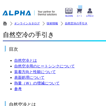
製品情報
カート
お問合せ
オンラインカタログ
技術情報
自然空冷の手引き
自然空冷の手引き
目次
自然空冷とは
自然空冷用のヒートシンクについて
装着方向と性能について
表面処理について
熱量（Ｗ）の増減について
参考
自然空冷とは