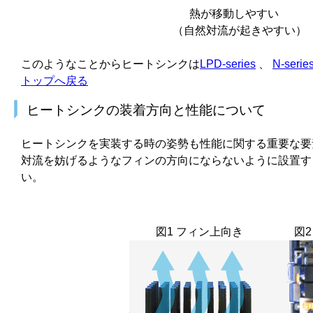
熱が移動しやすい
（自然対流が起きやすい）
このようなことからヒートシンクは
LPD-series
、
N-serie
トップへ戻る
ヒートシンクの装着方向と性能について
ヒートシンクを実装する時の姿勢も性能に関する重要な要
対流を妨げるようなフィンの方向にならないように設置す
い。
図1 フィン上向き
図2