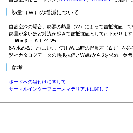
熱量（Ｗ）の増減について
自然空冷の場合、熱源の熱量（W）によって熱抵抗値（℃
熱量が多いほど対流が起きて熱抵抗値としては下がります
W = β ・ Δｔ ^1.25
βを求めることにより、使用Watts時の温度差（Δｔ）を
弊社カタログデータの熱抵抗値とWattsからβを求め、参
参考
ボードへの組付けに関して
サーマルインターフェースマテリアルに関して