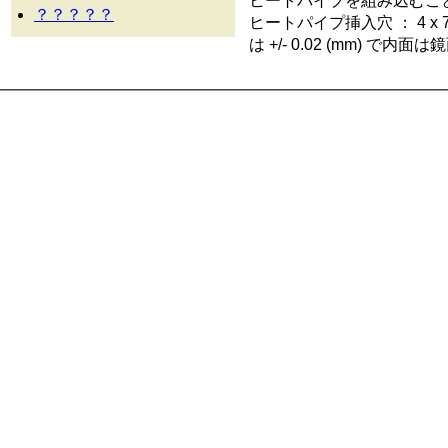
ヒートパイプを組み込むこ
？？？？？
ヒートパイプ挿入穴 ： 4 x 
は +/- 0.02 (mm)