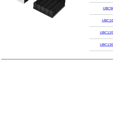
UBC9
UBC10
UBC120
UBC130