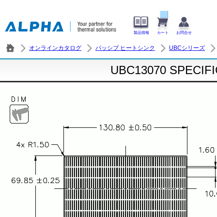
製品情報
カート
お問合せ
オンラインカタログ
パッシブ ヒートシンク
UBCシリーズ
UBC13070 SPECIF