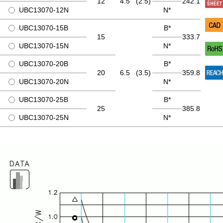
12
4.5
(2.5)
242.1
UBC13070-12N
N*
UBC13070-15B
B*
15
333.7
UBC13070-15N
N*
UBC13070-20B
B*
20
6.5
(3.5)
359.8
UBC13070-20N
N*
UBC13070-25B
B*
25
385.8
UBC13070-25N
N*