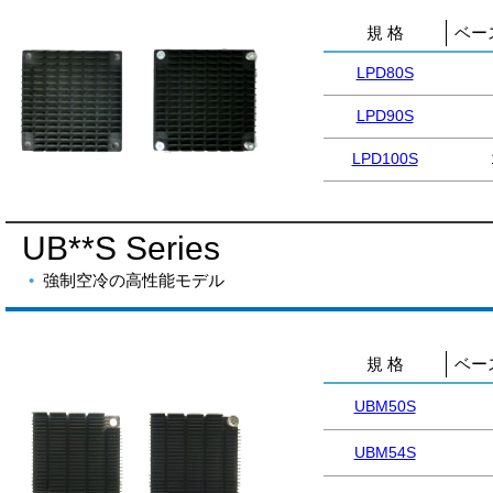
規 格
ベース
LPD80S
LPD90S
LPD100S
UB**S Series
強制空冷の高性能モデル
規 格
ベー
UBM50S
UBM54S