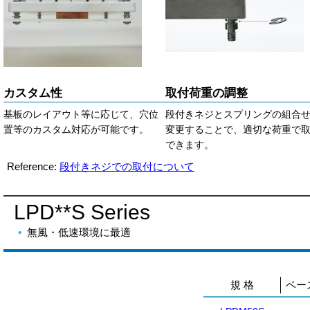
カスタム性
取付荷重の調整
基板のレイアウト等に応じて、穴位
段付きネジとスプリングの組合
置等のカスタム対応が可能です。
変更することで、適切な荷重で
できます。
Reference:
段付きネジでの取付について
LPD**S
Series
無風・低速環境に最適
規 格
ベー