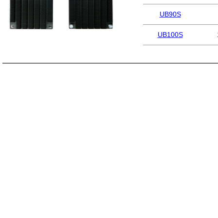
UB90S
UB100S