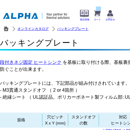
製品情報
カート
お問合せ
オンラインカタログ
バッキングプレート
バッキングプレート
段付きネジ固定 ヒートシンク
を基板に取り付ける際、基板裏
防ぐことが出来ます。
バッキングプレートには、下記部品が組み付けされています。
- M3貫通スタンドオフ （ 2 or 4箇所 ）
- 絶縁シート （ UL認証品。ポリカーボネート製フィルム部: UL94 
穴ピッチ
スタンドオフ
対応
規格
X x Y (mm)
の数
ヒートシ