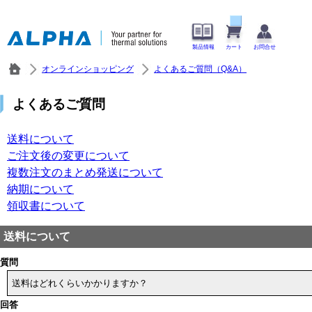
製品情報
カート
お問合せ
オンラインショッピング
よくあるご質問（Q&A）
よくあるご質問
送料について
ご注文後の変更について
複数注文のまとめ発送について
納期について
領収書について
送料について
質問
送料はどれくらいかかりますか？
回答