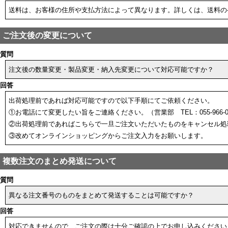
送料は、お客様の住所や支払方法によって異なります。詳しくは、送料の
ご注文後の変更について
質問
注文後の数量変更・製品変更・納入先変更について対応可能ですか？
回答
出荷処理前であれば対応可能ですので以下手順にてご依頼ください。
①お電話にて変更したい旨をご連絡ください。（営業部 TEL：055-966-0
②出荷処理前であればこちらで一旦ご注文いただいたものをキャンセル処
③改めてオンラインショッピングからご注文入力をお願いします。
複数注文のまとめ発送について
質問
異なる注文番号のものをまとめて発送することは可能ですか？
回答
対応できませんので、ご注文の際は十分ご確認の上でお申し込みください