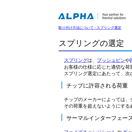
取り付け方法について - スプリング選定
スプリングの選定
スプリング
は、
プッシュピン
や
お客様の仕様に応じた適切な荷
スプリング選定にあたって、次
チップに許容される荷重
チップのメーカーによっては、
その荷重を超えないようにする
サーマルインターフェー