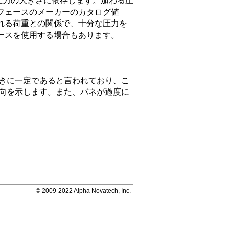
圧力の大きさに依存します。加わる圧
フェースのメーカーのカタログ値
れる荷重との関係で、十分な圧力を
ースを使用する場合もあります。
ときに一定であると言われており、こ
傾向を示します。また、バネが過度に
© 2009-2022 Alpha Novatech, Inc.