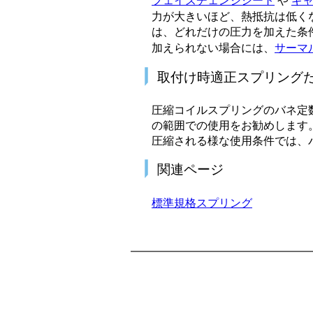
フェイズチェンジシート
や
ギ
力が大きいほど、熱抵抗は低く
は、どれだけの圧力を加えた条
加えられない場合には、
サーマ
取付け時適正スプリング
圧縮コイルスプリングのバネ定
の範囲での使用をお勧めします
圧縮される様な使用条件では、
関連ページ
標準規格スプリング