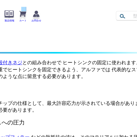
製品情報
カート
お問合せ
段付きネジ
との組み合わせで ヒートシンクの固定に使われます
重でヒートシンクを固定できるよう、アルファでは 代表的な
のような点に留意する必要があります。
チップの仕様として、最大許容応力が示されている場合があり
必要があります。
スへの圧力