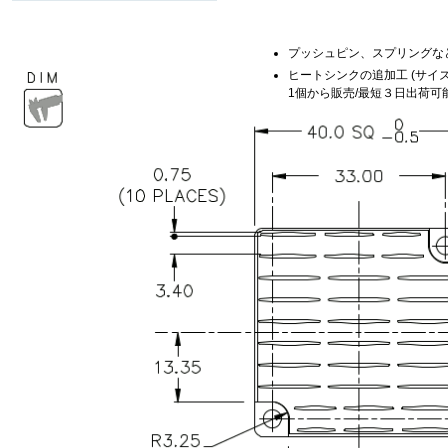
プッシュピン、スプリングな
ヒートシンクの追加工 (サイズ
1個から販売/最短３日出荷可