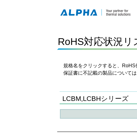
RoHS対応状況
規格名をクリックすると、RoH
保証書に不記載の製品について
LCBM,LCBHシリーズ