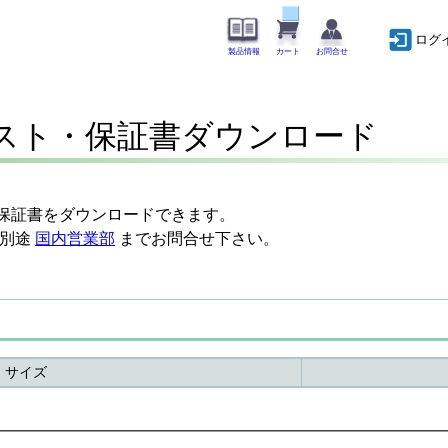
ログ
製品情報
カート
お問合せ
リスト・保証書ダウンロード
S保証書をダウンロードできます。
は別途
国内営業部
までお問合せ下さい。
サイズ