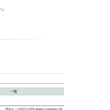
イン
一覧
問合せ
| ©2013-2026 Alpha Company Ltd.