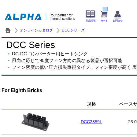
製品情報
カート
お問合せ
オンラインカタログ
DCCシリーズ
DCC Series
DC-DC コンバーター用ヒートシンク
風向に応じて90度フィン方向の異なる製品が選択可能
フィン密度の低い圧力損失重視タイプ、フィン密度が高く 
For Eighth Bricks
規格
ベースサ
DCC2359L
23.0