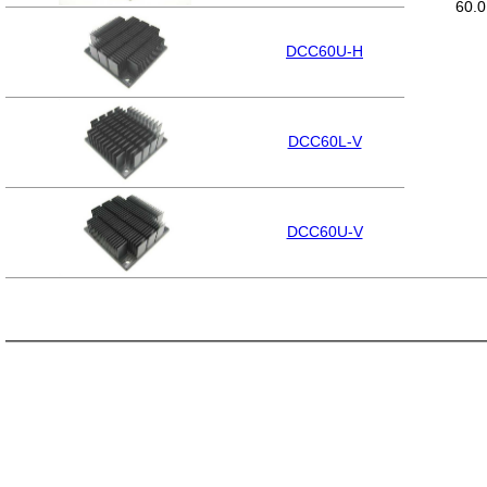
60.0
DCC60U-H
DCC60L-V
DCC60U-V