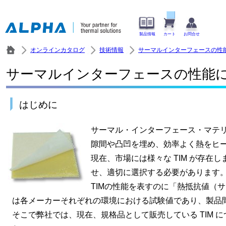
製品情報
カート
お問合せ
オンラインカタログ
技術情報
サーマルインターフェースの性
サーマルインターフェースの性能
はじめに
サーマル・インターフェース・マテリ
隙間や凸凹を埋め、効率よく熱をヒ
現在、市場には様々な TIM が存
せ、適切に選択する必要があります
TIMの性能を表すのに「熱抵抗値（サ
は各メーカーそれぞれの環境における試験値であり、製品
そこで弊社では、現在、規格品として販売している TIM