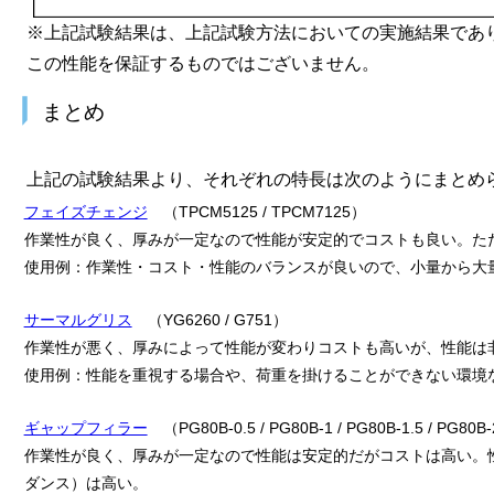
※上記試験結果は、上記試験方法においての実施結果であ
この性能を保証するものではございません。
まとめ
上記の試験結果より、それぞれの特長は次のようにまとめ
フェイズチェンジ
（TPCM5125 / TPCM7125）
作業性が良く、厚みが一定なので性能が安定的でコストも良い。た
使用例：作業性・コスト・性能のバランスが良いので、小量から大
サーマルグリス
（YG6260 / G751）
作業性が悪く、厚みによって性能が変わりコストも高いが、性能は
使用例：性能を重視する場合や、荷重を掛けることができない環境
ギャップフィラー
（PG80B-0.5 / PG80B-1 / PG80B-1.5 / PG80B-2 
作業性が良く、厚みが一定なので性能は安定的だがコストは高い。
ダンス）は高い。