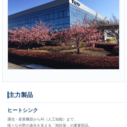
主力製品
ヒートシンク
通信・産業機器からAI（人工知能）まで、
様々な分野の進化を支える「熱対策」の重要部品。