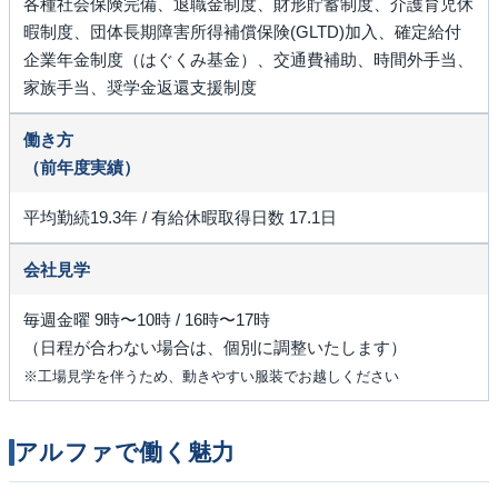
各種社会保険完備、退職金制度、財形貯蓄制度、介護育児休
暇制度、団体長期障害所得補償保険(GLTD)加入、確定給付
企業年金制度（はぐくみ基金）、交通費補助、時間外手当、
家族手当、奨学金返還支援制度
働き方
（前年度実績）
平均勤続19.3年 / 有給休暇取得日数 17.1日
会社見学
毎週金曜 9時〜10時 / 16時〜17時
（日程が合わない場合は、個別に調整いたします）
※工場見学を伴うため、動きやすい服装でお越しください
アルファで働く魅力