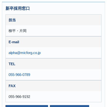
新卒採用窓口
担当
柳平・片岡
E-mail
alpha@micforg.co.jp
TEL
055-966-0789
FAX
055-966-9192