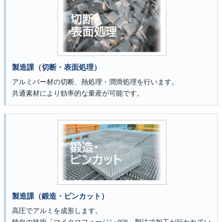
製造課（切断・表面処理）
アルミバー材の切断、熱処理・潤滑処理を行います。
共通素材により効率的な量産が可能です。
製造課（鍛造・ピンカット）
高圧でアルミを成形します。
独自の技術「マイクロフォージング®」製法で加工が行われてい