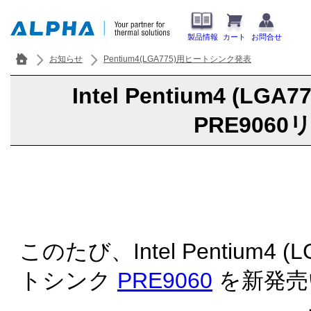
製品情報
カート
お問合せ
お知らせ
Pentium4(LGA775)用ヒートシンク発表
Intel Pentium4 (LG
PRE906
このたび、Intel Pentium4 
トシンク
PRE9060
を新発売