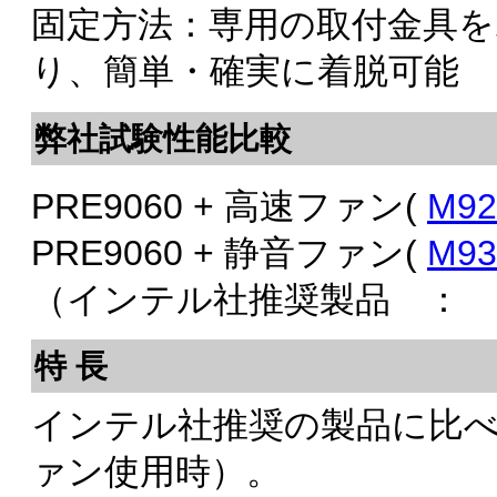
固定方法：専用の取付金具
り、簡単・確実に着脱可能
弊社試験性能比較
PRE9060 + 高速ファン(
M92
PRE9060 + 静音ファン(
M93
（インテル社推奨製品 ： 0.
特 長
インテル社推奨の製品に比べ、
ァン使用時）。