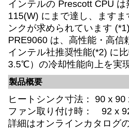
インテルの Prescott CP
115(W) にまで達し、ま
ンクが求められています (*
PRE9060 は、高性能・
インテル社推奨性能(*2) に比較
3.5℃）の冷却性能向上を実
製品概要
ヒートシンク寸法： 90 x 90 x
ファン取り付け時： 92 x 92 
詳細はオンラインカタログ