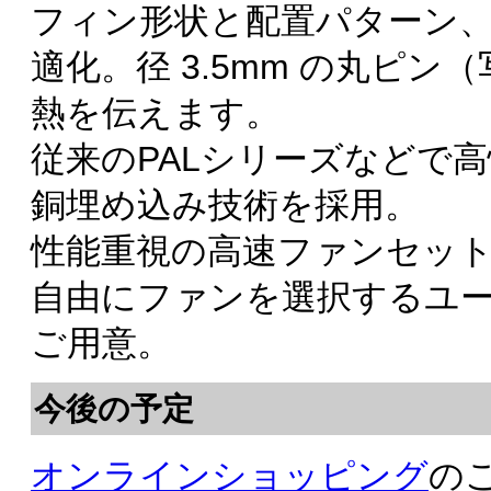
フィン形状と配置パターン
適化。径 3.5mm の丸ピ
熱を伝えます。
従来のPALシリーズなどで
銅埋め込み技術を採用。
性能重視の高速ファンセッ
自由にファンを選択するユ
ご用意。
今後の予定
オンラインショッピング
の