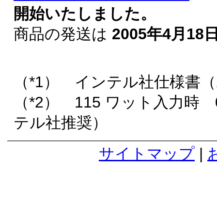
開始いたしました。
商品の発送は
2005年4月1
（*1） インテル社仕様書（2
（*2） 115 ワット入力時 
テル社推奨）
サイトマップ
|