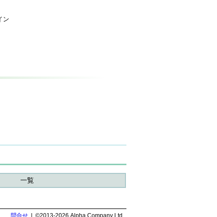
イン
一覧
問合せ
| ©2013-2026 Alpha Company Ltd.