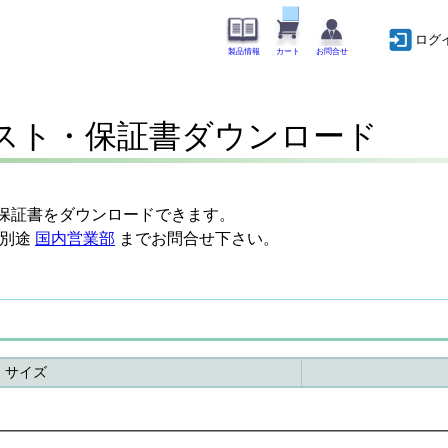
ログ
製品情報
カート
お問合せ
リスト・保証書ダウンロード
S保証書をダウンロードできます。
は別途
国内営業部
までお問合せ下さい。
サイズ