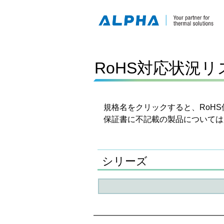
RoHS対応状況
規格名をクリックすると、RoH
保証書に不記載の製品について
シリーズ