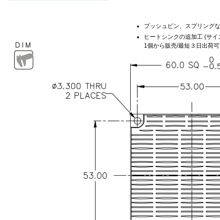
プッシュピン、スプリング
ヒートシンクの追加工 (サイ
1個から販売/最短３日出荷