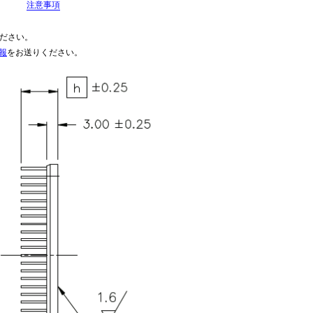
注意事項
ださい。
報
をお送りください。