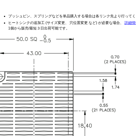
プッシュピン、スプリングなどを単品購入する場合は各リンク先より行ってく
ヒートシンクの追加工 (サイズ変更、 穴位置変更 など) が必要な場合、
詳細情
1個から販売/最短３日出荷可能です。