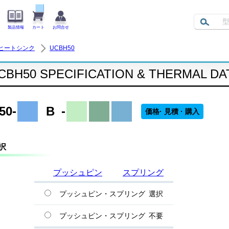
製品情報
カート
お問合せ
ヒートシンク
UCBH50
CBH50 SPECIFICATION & THERMAL DA
50-
B
-
価格· 見積 · 購入
択
プッシュピン
スプリング
プッシュピン・スプリング 選択
プッシュピン・スプリング 不要