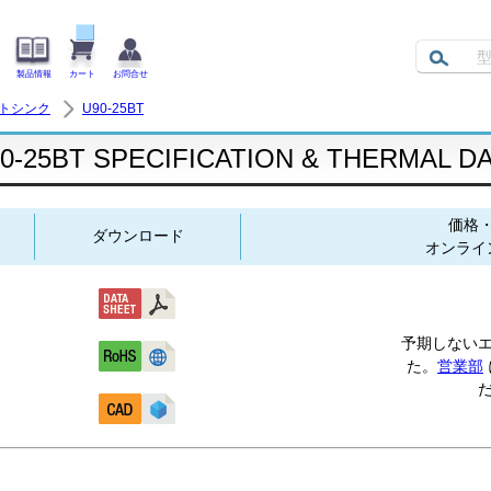
製品情報
カート
お問合せ
ートシンク
U90-25BT
0-25BT SPECIFICATION & THERMAL D
価格
ダウンロード
オンライ
予期しない
た。
営業部