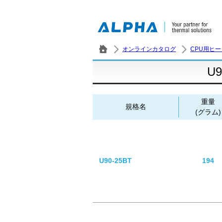
オンラインカタログ
CPU用ヒ
U9
重量
規格名
(グラム)
U90-25BT
194