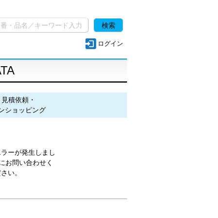
ログイン
ATA
・見積依頼・
ンショッピング
エラーが発生しまし
にお問い合わせく
ださい。