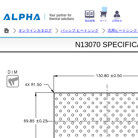
製品情報
カート
お問合せ
オンラインカタログ
パッシブ ヒートシンク
汎用ヒートシンク
N13070 SPECIFI