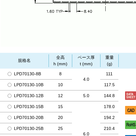
全高
ベース厚
重量
規格名
h (mm)
t (mm)
(g)
LPD70130-8B
8
111
4.0
LPD70130-10B
10
117.5
LPD70130-12B
12
5.0
144.8
LPD70130-15B
15
178.0
LPD70130-20B
20
194.2
LPD70130-25B
25
210.4
6.0