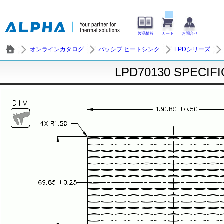
製品情報
カート
お問合せ
オンラインカタログ
パッシブ ヒートシンク
LPDシリーズ
LPD70130 SPECIF