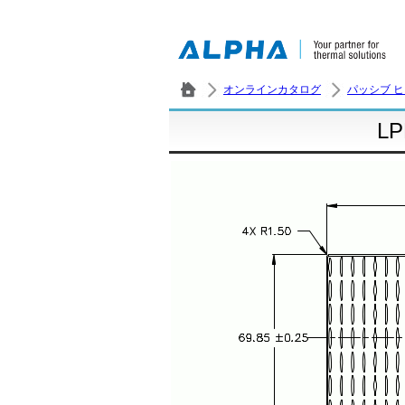
オンラインカタログ
パッシブ 
LP