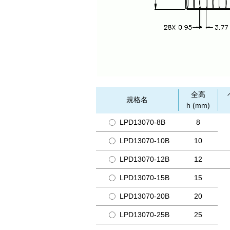
全高
規格名
h (mm)
LPD13070-8B
8
LPD13070-10B
10
LPD13070-12B
12
LPD13070-15B
15
LPD13070-20B
20
LPD13070-25B
25