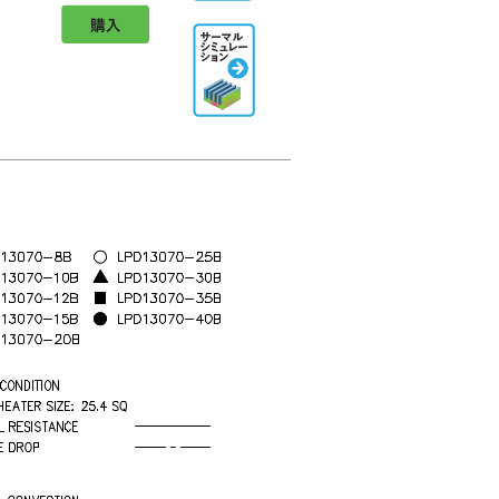
購入
Thermal
Simulation