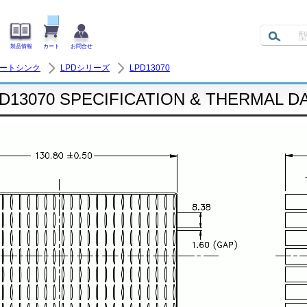
製品情報
カート
お問合せ
ヒートシンク
LPDシリーズ
LPD13070
D13070 SPECIFICATION & THERMAL D