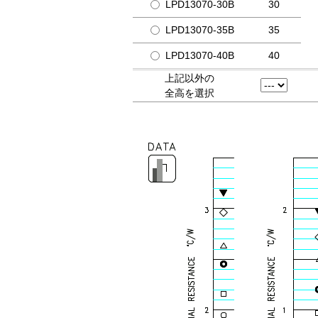
LPD13070-30B
30
LPD13070-35B
35
LPD13070-40B
40
上記以外の
全高を選択