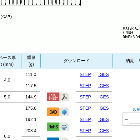
ベース厚
重量
ダウンロード
納期 
t (mm)
(g)
111.0
STEP
IGES
4.0
117.5
STEP
IGES
5.0
144.9
STEP
IGES
175.8
STEP
IGES
数
−
192.1
STEP
IGES
208.4
STEP
IGES
6.0