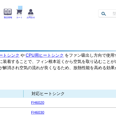
製品情報
カート
お問合せ
ートシンク
や
CPU用ヒートシンク
をファン吸出し方向で使用
に装着することで、フィン根本近くから空気を取り込むことが
が解消され空気の流れが良くなるため、放熱性能を高める効果
対応ヒートシンク
FH6020
FH6030