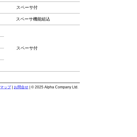
スペーサ付
スペーサ機能組込
スペーサ付
マップ
|
お問合せ
| © 2025 Alpha Company Ltd.