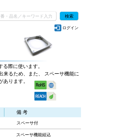
ログイン
する際に使います。
出来るため、また、 スペーサ機能に
があります。
備 考
スペーサ付
スペーサ機能組込