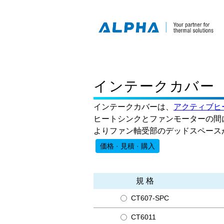
インテークカバー
インテークカバーは、
アクティブヒ
ヒートシンクとファンモーターの間
よりファン軸受部のデッドスペース
価格 · 見積 · 購入
規 格
CT607-SPC
CT6011